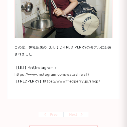
この度、弊社所属の【LiLi】がFRED PERRYのモデルに起用
されました！
【LiLi】公式Instagram：
https://www.instagram.com/watashiwali/
【FREDPERRY】
https://www.fredperry.jp/shop/