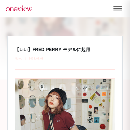
【LiLi】FRED PERRY モデルに起用
News
2026.06.03